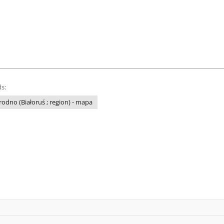
s:
rodno (Białoruś ; region) - mapa