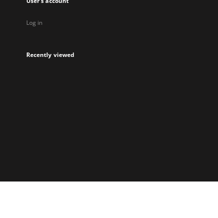
User's account
Log in
Recently viewed