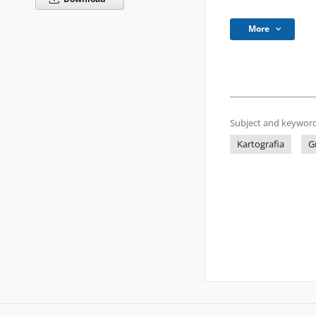
More
Subject and keyword
Kartografia
G