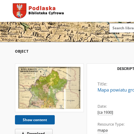
OBJECT
DESCRIPT
Title:
Mapa powiatu gr
Date:
[ca 1930]
Show content
Resource Type:
mapa
Download