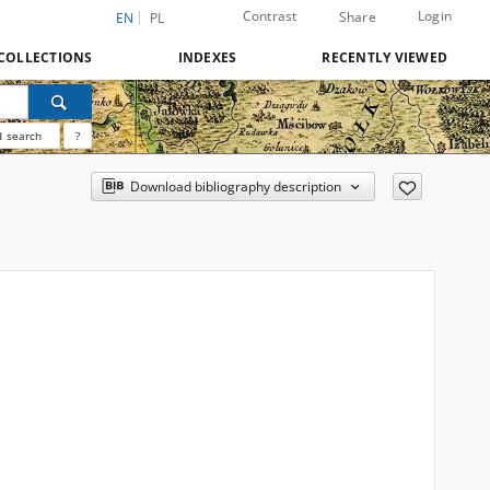
Contrast
Login
Share
EN
PL
COLLECTIONS
INDEXES
RECENTLY VIEWED
 search
?
Download bibliography description