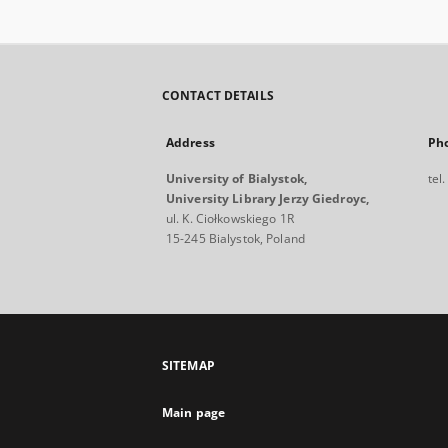
CONTACT DETAILS
Address
Ph
University of Bialystok,
tel
University Library Jerzy Giedroyc,
ul. K. Ciołkowskiego 1R
15-245 Bialystok, Poland
SITEMAP
Main page