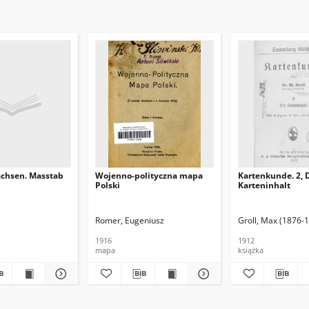
achsen. Masstab
Wojenno-polityczna mapa
Kartenkunde. 2, 
Polski
Karteninhalt
Romer, Eugeniusz
Groll, Max (1876-
1916
1912
mapa
książka