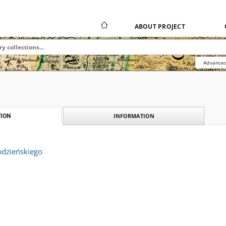
ABOUT PROJECT
Advanced
INFORMATION
ION
odzieńskiego