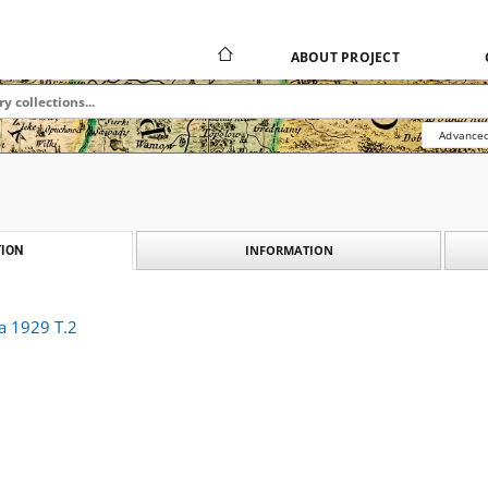
ABOUT PROJECT
Advanced
INFORMATION
ION
na 1929 T.2