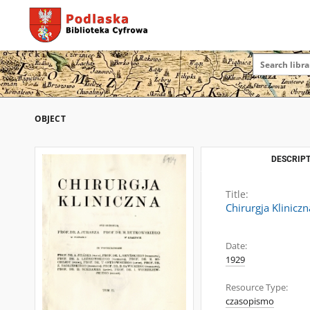
OBJECT
DESCRIPT
Title:
Chirurgja Klinicz
Date:
1929
Resource Type:
czasopismo