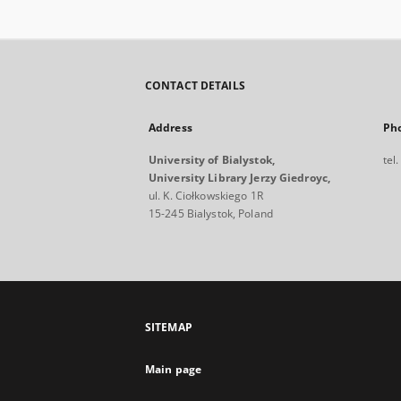
CONTACT DETAILS
Address
Ph
University of Bialystok,
tel
University Library Jerzy Giedroyc,
ul. K. Ciołkowskiego 1R
15-245 Bialystok, Poland
SITEMAP
Main page