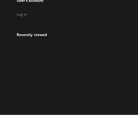
User's account
Log in
Recently viewed