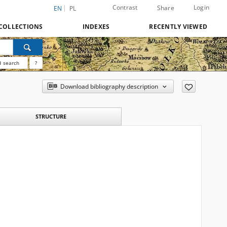
Contrast
Login
Share
EN
PL
COLLECTIONS
INDEXES
RECENTLY VIEWED
 search
?
Download bibliography description
STRUCTURE