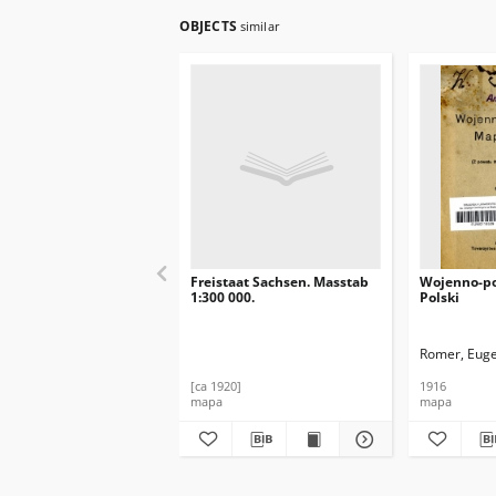
OBJECTS
similar
Freistaat Sachsen. Masstab
Wojenno-po
1:300 000.
Polski
Romer, Euge
[ca 1920]
1916
mapa
mapa