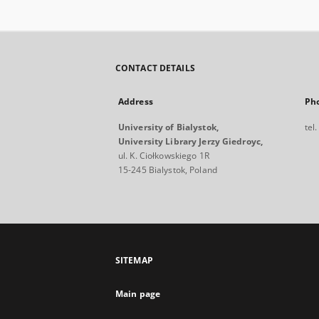
CONTACT DETAILS
Address
Ph
University of Bialystok,
tel
University Library Jerzy Giedroyc,
ul. K. Ciołkowskiego 1R
15-245 Bialystok, Poland
SITEMAP
Main page