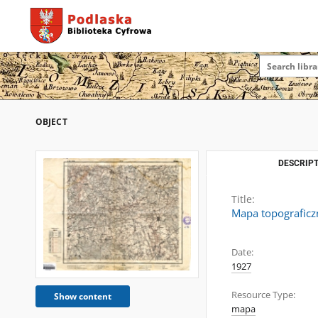
OBJECT
DESCRIPT
Title:
Mapa topograficzn
Date:
1927
Resource Type:
Show content
mapa