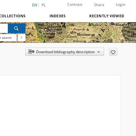
Contrast
Login
Share
EN
PL
COLLECTIONS
INDEXES
RECENTLY VIEWED
 search
?
Download bibliography description