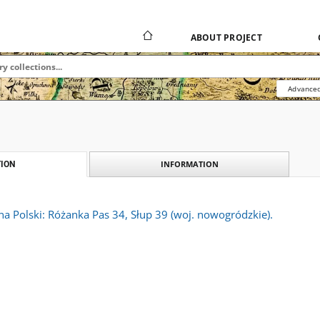
ABOUT PROJECT
Advanced
INFORMATION
ION
a Polski: Różanka Pas 34, Słup 39 (woj. nowogródzkie).