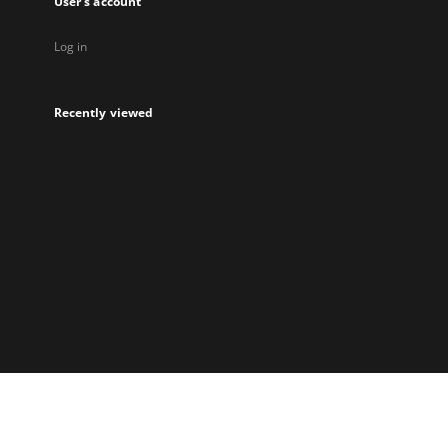
User's account
Log in
Recently viewed