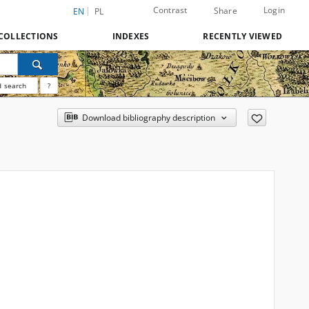
Contrast
Login
Share
EN
PL
COLLECTIONS
INDEXES
RECENTLY VIEWED
 search
?
Download bibliography description