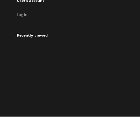
User's account
Log in
Recently viewed