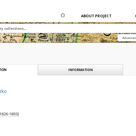
ABOUT PROJECT
Advanced
INFORMATION
ION
zko
(1826-1893)