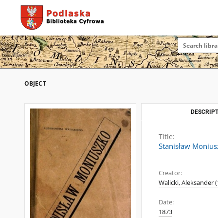
OBJECT
DESCRIPT
Title:
Stanisław Monius
Creator:
Walicki, Aleksander 
Date:
1873