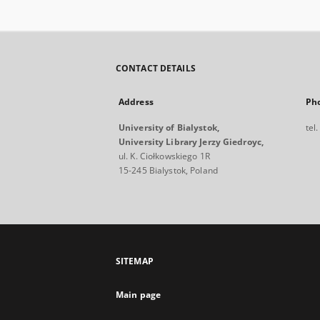
CONTACT DETAILS
Address
Ph
University of Bialystok,
tel
University Library Jerzy Giedroyc,
ul. K. Ciołkowskiego 1R
15-245 Bialystok, Poland
SITEMAP
Main page