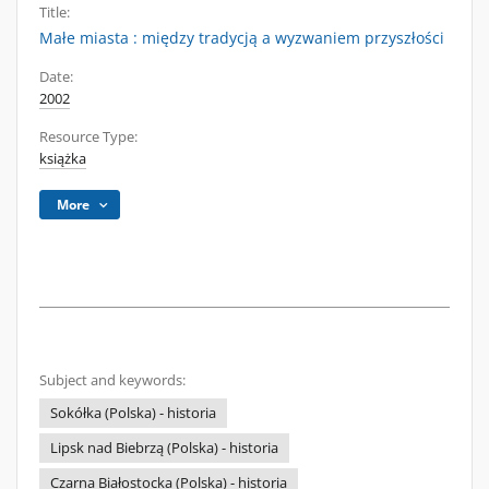
Title:
Małe miasta : między tradycją a wyzwaniem przyszłości
Date:
2002
Resource Type:
książka
More
Subject and keywords:
Sokółka (Polska) - historia
Lipsk nad Biebrzą (Polska) - historia
Czarna Białostocka (Polska) - historia