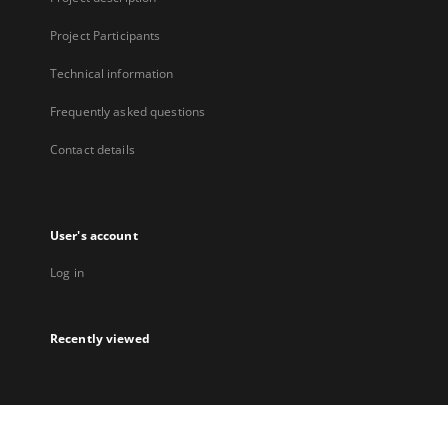
Project Participants
Technical information
Frequently asked questions
Contact details
User's account
Log in
Recently viewed