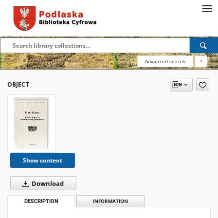
Advanced search
?
OBJECT
Show content
Download
DESCRIPTION
INFORMATION