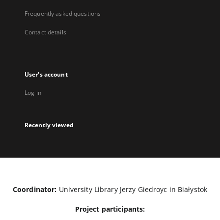
Frequently asked questions
Contact details
User's account
Log in
Recently viewed
Coordinator:
University Library Jerzy Giedroyc in Białystok
Project participants: