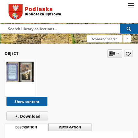
Advanced search
?
OBJECT
Show content
Download
DESCRIPTION
INFORMATION