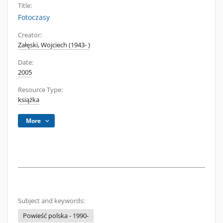
Title:
Fotoczasy
Creator:
Załęski, Wojciech (1943- )
Date:
2005
Resource Type:
książka
More
Subject and keywords:
Powieść polska - 1990-