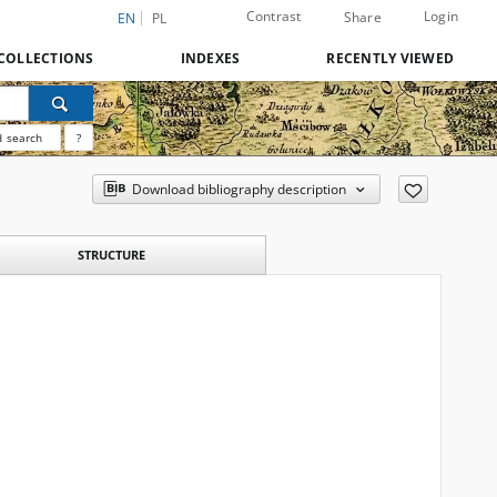
Contrast
Login
Share
EN
PL
COLLECTIONS
INDEXES
RECENTLY VIEWED
 search
?
Download bibliography description
STRUCTURE