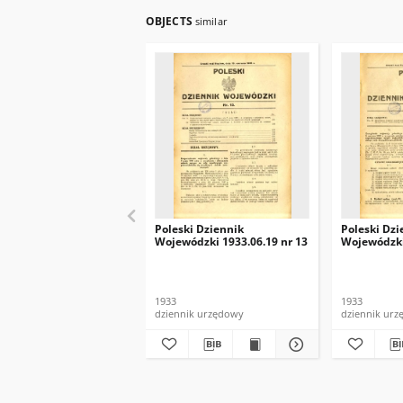
OBJECTS
similar
Poleski Dziennik
Poleski Dzi
Wojewódzki 1933.06.19 nr 13
Wojewódzki
1933
1933
dziennik urzędowy
dziennik ur