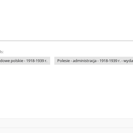
s:
owe polskie - 1918-1939 r.
Polesie - administracja - 1918-1939 r. - w