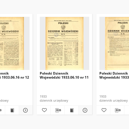
ennik
Poleski Dziennik
Poleski Dziennik
 1933.06.16 nr 12
Wojewódzki 1933.06.10 nr 11
Wojewódzki 1933.
1933
1933
zędowy
dziennik urzędowy
dziennik urzędowy