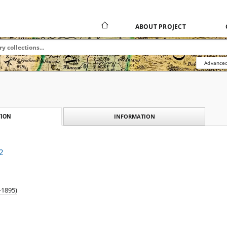
ABOUT PROJECT
Advanced
INFORMATION
ION
 2
-1895)