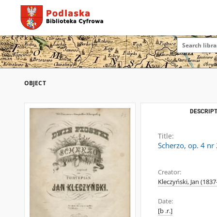
OBJECT
DESCRIPT
Title:
Scherzo, op. 4 nr
Creator:
Kleczyński, Jan (1837
Date:
[b .r.]