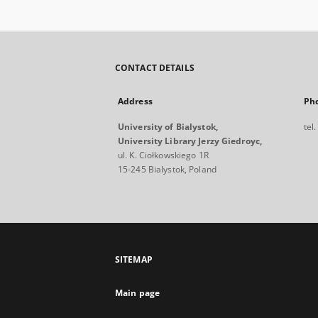
CONTACT DETAILS
Address
Ph
University of Bialystok,
tel
University Library Jerzy Giedroyc,
ul. K. Ciołkowskiego 1R
15-245 Bialystok, Poland
SITEMAP
Main page