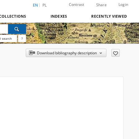
Contrast
Login
Share
EN
PL
COLLECTIONS
INDEXES
RECENTLY VIEWED
 search
?
Download bibliography description