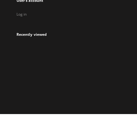
User's account
Log in
Recently viewed