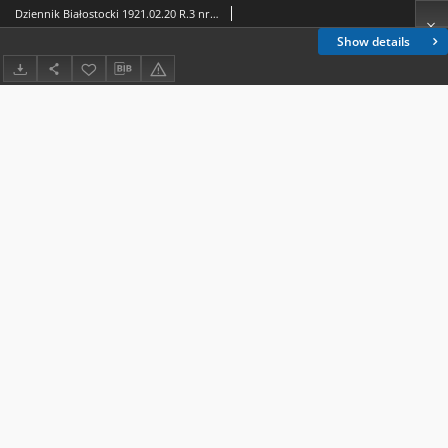
Dziennik Białostocki 1921.02.20 R.3 nr 41
Show details