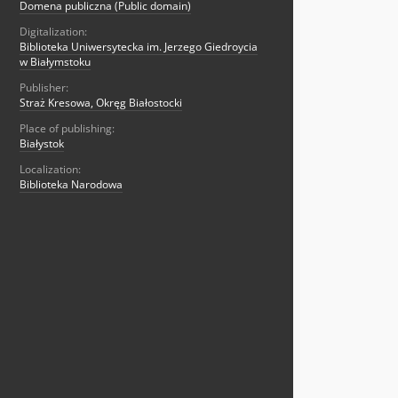
Domena publiczna (Public domain)
Digitalization:
Biblioteka Uniwersytecka im. Jerzego Giedroycia
w Białymstoku
Publisher:
Straż Kresowa, Okręg Białostocki
Place of publishing:
Białystok
Localization:
Biblioteka Narodowa