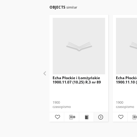
OBJECTS
similar
Echa Płockie i Łomżyńskie
Echa Płocki
1900.11.07 (10.25) R.3 nr 89
1900.11.10 (
1900
1900
czasopismo
czasopismo