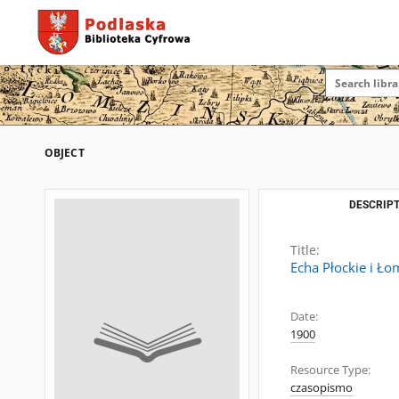
OBJECT
DESCRIPT
Title:
Echa Płockie i Ło
Date:
1900
Resource Type:
czasopismo