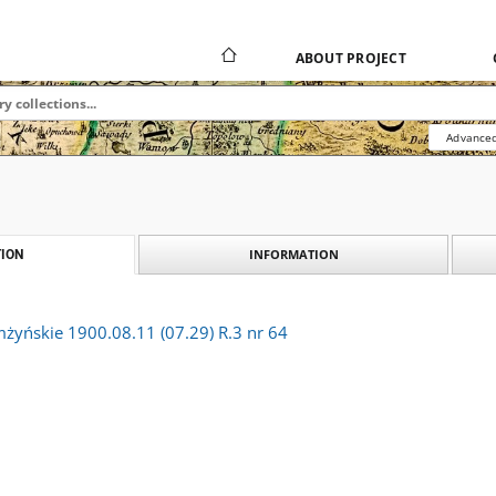
ABOUT PROJECT
Advanced
INFORMATION
ION
mżyńskie 1900.08.11 (07.29) R.3 nr 64