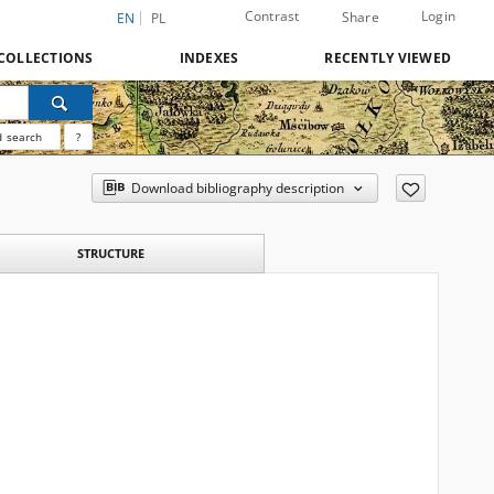
Contrast
Login
Share
EN
PL
COLLECTIONS
INDEXES
RECENTLY VIEWED
 search
?
Download bibliography description
STRUCTURE