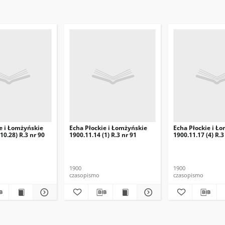
e i Łomżyńskie
Echa Płockie i Łomżyńskie
Echa Płockie i Ł
10.28) R.3 nr 90
1900.11.14 (1) R.3 nr 91
1900.11.17 (4) R.3
1900
1900
czasopismo
czasopismo