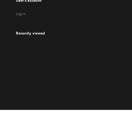
User's account
Log in
Recently viewed