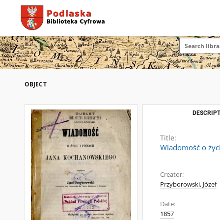
OBJECT
DESCRIPT
Title:
Wiadomość o życi
Creator:
Przyborowski, Józef
Date:
1857