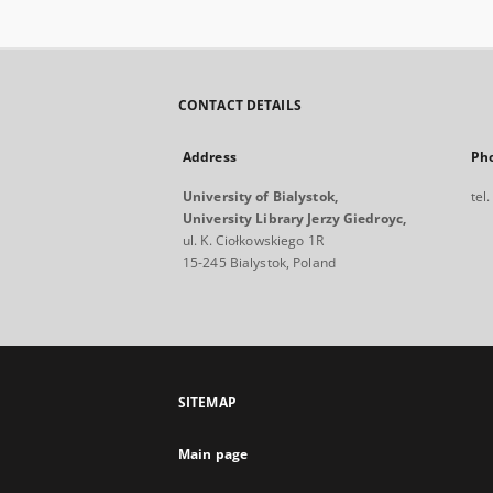
CONTACT DETAILS
Address
Ph
University of Bialystok,
tel
University Library Jerzy Giedroyc,
ul. K. Ciołkowskiego 1R
15-245 Bialystok, Poland
SITEMAP
Main page