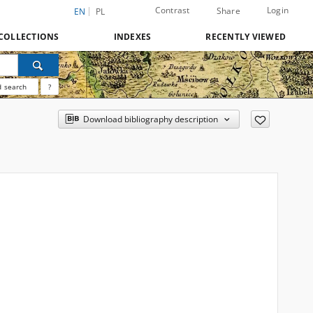
Contrast
Login
Share
EN
PL
COLLECTIONS
INDEXES
RECENTLY VIEWED
 search
?
Download bibliography description