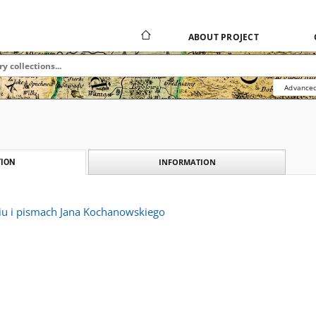
ABOUT PROJECT
Advanced
INFORMATION
ION
u i pismach Jana Kochanowskiego