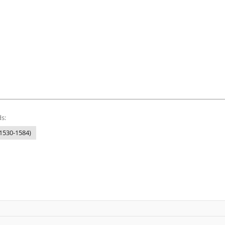
s:
1530-1584)