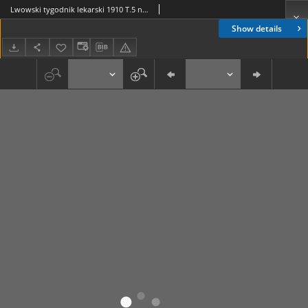
Lwowski tygodnik lekarski 1910 T.5 nr 24
Show details