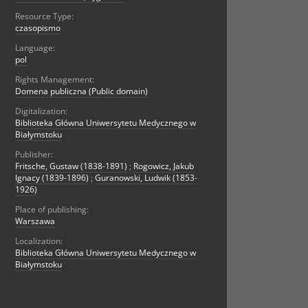
Resource Type:
czasopismo
Language:
pol
Rights Management:
Domena publiczna (Public domain)
Digitalization:
Biblioteka Główna Uniwersytetu Medycznego w
Białymstoku
Publisher:
Fritsche, Gustaw (1838-1891)
;
Rogowicz, Jakub
Ignacy (1839-1896)
;
Guranowski, Ludwik (1853-
1926)
Place of publishing:
Warszawa
Localization:
Biblioteka Główna Uniwersytetu Medycznego w
Białymstoku