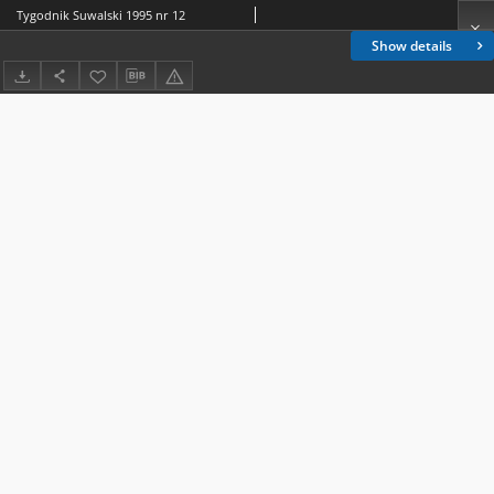
Tygodnik Suwalski 1995 nr 12
Show details