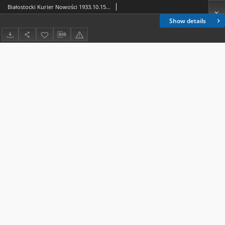
Białostocki Kurier Nowości 1933.10.15 R.1 nr 12
Show details