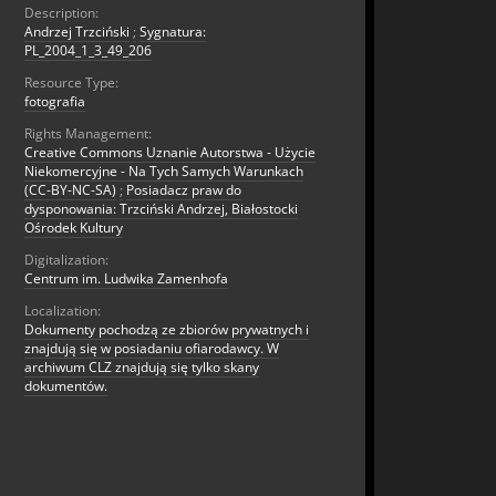
Description:
Andrzej Trzciński
;
Sygnatura:
PL_2004_1_3_49_206
Resource Type:
fotografia
Rights Management:
Creative Commons Uznanie Autorstwa - Użycie
Niekomercyjne - Na Tych Samych Warunkach
(CC-BY-NC-SA)
;
Posiadacz praw do
dysponowania: Trzciński Andrzej, Białostocki
Ośrodek Kultury
Digitalization:
Centrum im. Ludwika Zamenhofa
Localization:
Dokumenty pochodzą ze zbiorów prywatnych i
znajdują się w posiadaniu ofiarodawcy. W
archiwum CLZ znajdują się tylko skany
dokumentów.