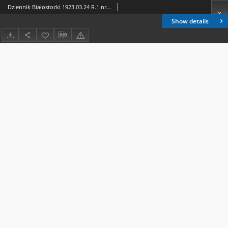
Dziennik Białostocki 1923.03.24 R.1 nr 61
Show details