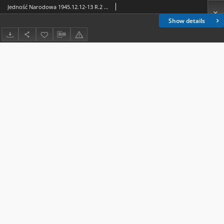
Jedność Narodowa 1945.12.12-13 R.2 nr 85
Show details