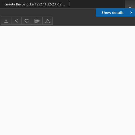
Gazeta Białostocka 1952.11.22-23 R.2 nr 281
Show details