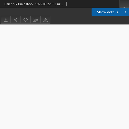
Dziennik Białostocki 1925.05.22 R.3 nr 139
Show details