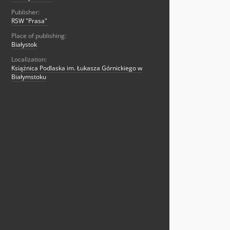
Publisher:
RSW "Prasa"
Place of publishing:
Białystok
Localization:
Książnica Podlaska im. Łukasza Górnickiego w
Białymstoku