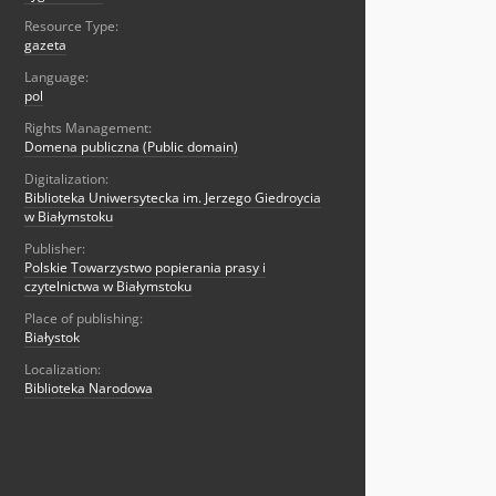
Resource Type:
gazeta
Language:
pol
Rights Management:
Domena publiczna (Public domain)
Digitalization:
Biblioteka Uniwersytecka im. Jerzego Giedroycia
w Białymstoku
Publisher:
Polskie Towarzystwo popierania prasy i
czytelnictwa w Białymstoku
Place of publishing:
Białystok
Localization:
Biblioteka Narodowa