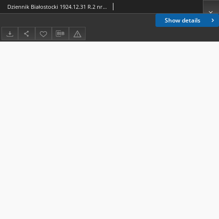
Dziennik Białostocki 1924.12.31 R.2 nr 357
Show details