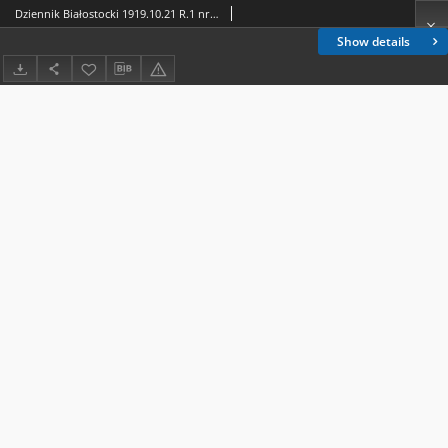
Dziennik Białostocki 1919.10.21 R.1 nr 163
Show details