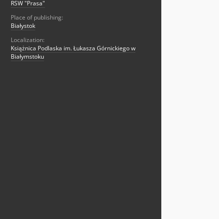
RSW "Prasa"
Place of publishing:
Białystok
Localization:
Książnica Podlaska im. Łukasza Górnickiego w
Białymstoku