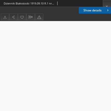
Dziennik Białostocki 1919.09.10 R.1 nr 128
Show details