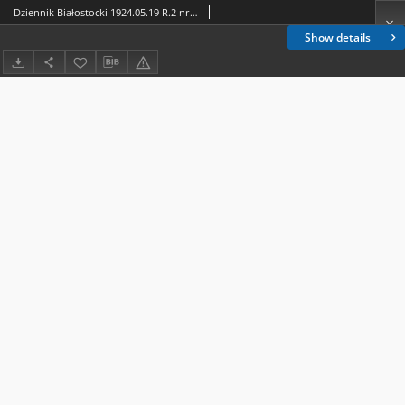
Dziennik Białostocki 1924.05.19 R.2 nr 136
Show details