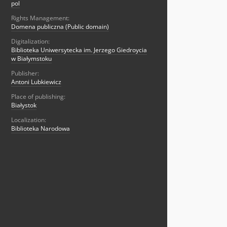
pol
Rights Management:
Domena publiczna (Public domain)
Digitalization:
Biblioteka Uniwersytecka im. Jerzego Giedroycia
w Białymstoku
Publisher:
Antoni Lubkiewicz
Place of publishing:
Białystok
Localization:
Biblioteka Narodowa