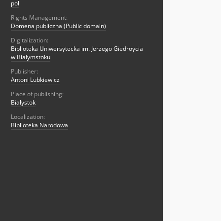
pol
Rights Management:
Domena publiczna (Public domain)
Digitalization:
Biblioteka Uniwersytecka im. Jerzego Giedroycia
w Białymstoku
Publisher:
Antoni Lubkiewicz
Place of publishing:
Białystok
Localization:
Biblioteka Narodowa