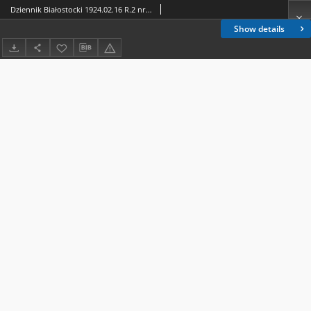
Dziennik Białostocki 1924.02.16 R.2 nr 46
Show details