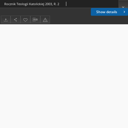
Rocznik Teologii Katolickiej 2003, R. 2
Show details