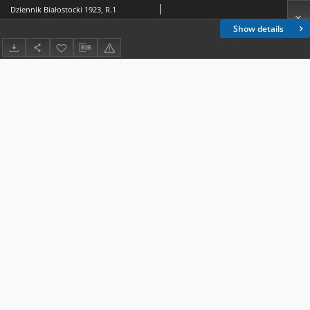
Dziennik Białostocki 1923, R.1
Show details