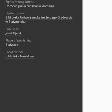
Rights Management:
Domena publiczna (Public domain)
Digitalization:
Biblioteka Uniwersytecka im. Jerzego Giedroycia
w Białymstoku
Publisher:
Józef Ujejski
Place of publishing:
Białystok
Localization:
Biblioteka Narodowa