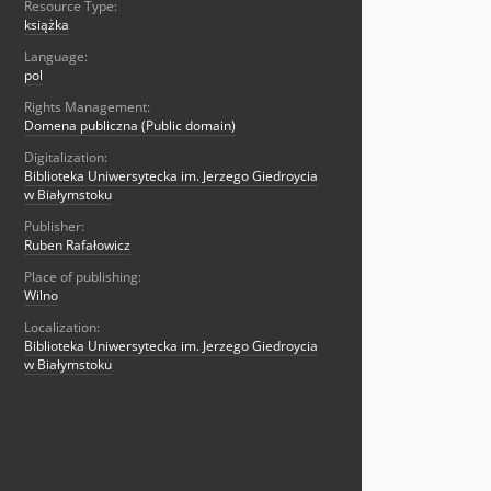
Resource Type:
książka
Language:
pol
Rights Management:
Domena publiczna (Public domain)
Digitalization:
Biblioteka Uniwersytecka im. Jerzego Giedroycia
w Białymstoku
Publisher:
Ruben Rafałowicz
Place of publishing:
Wilno
Localization:
Biblioteka Uniwersytecka im. Jerzego Giedroycia
w Białymstoku