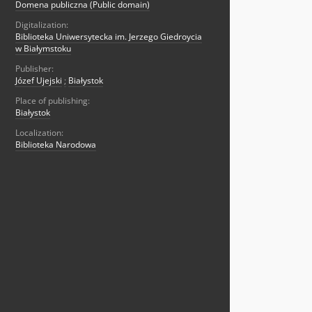
Domena publiczna (Public domain)
Digitalization:
Biblioteka Uniwersytecka im. Jerzego Giedroycia
w Białymstoku
Publisher:
Józef Ujejski
;
Białystok
Place of publishing:
Białystok
Localization:
Biblioteka Narodowa