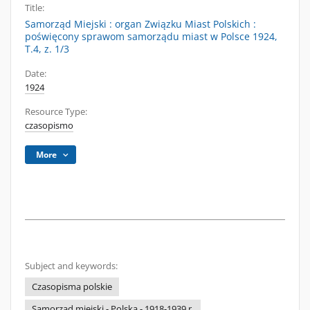
Title:
Samorząd Miejski : organ Związku Miast Polskich :
poświęcony sprawom samorządu miast w Polsce 1924,
T.4, z. 1/3
Date:
1924
Resource Type:
czasopismo
More
Subject and keywords:
Czasopisma polskie
Samorząd miejski - Polska - 1918-1939 r.