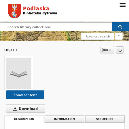
Advanced search
?
OBJECT
Show content
Download
DESCRIPTION
INFORMATION
STRUCTURE