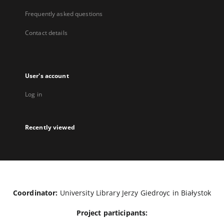
Frequently asked questions
Contact details
User's account
Log in
Recently viewed
Coordinator:
University Library Jerzy Giedroyc in Białystok
Project participants: