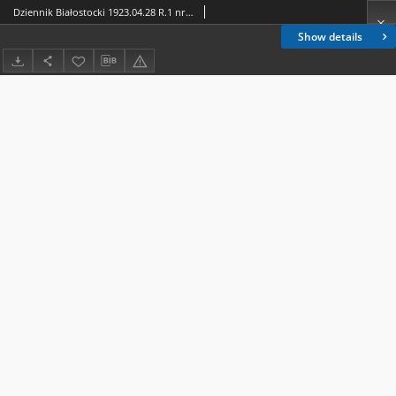
Dziennik Białostocki 1923.04.28 R.1 nr 87
Show details