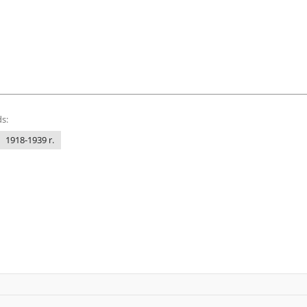
s:
1918-1939 r.