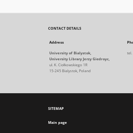
CONTACT DETAILS
Address
Ph
University of Bialystok,
tel
University Library Jerzy Giedroyc,
ul. K. Ciołkowskiego 1R
15-245 Bialystok, Poland
SITEMAP
Main page