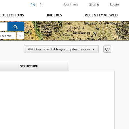
Contrast
Login
Share
EN
PL
COLLECTIONS
INDEXES
RECENTLY VIEWED
 search
?
Download bibliography description
STRUCTURE