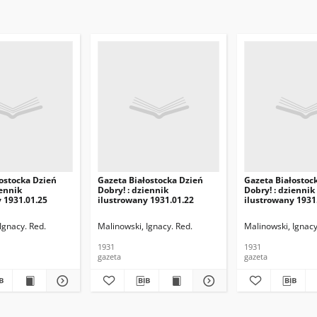
ostocka Dzień
Gazeta Białostocka Dzień
Gazeta Białostoc
iennik
Dobry! : dziennik
Dobry! : dziennik
 1931.01.25
ilustrowany 1931.01.22
ilustrowany 1931
Ignacy. Red.
Malinowski, Ignacy. Red.
Malinowski, Ignacy
1931
1931
gazeta
gazeta