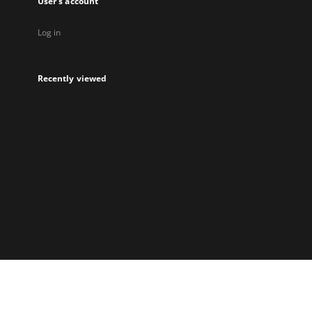
User's account
Log in
Recently viewed