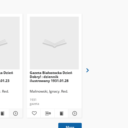
ka Dzień
Gazeta Białostocka Dzień
Gazeta Białostocka Dzi
Dobry! : dziennik
Dobry! : dziennik
.01.23
ilustrowany 1931.01.28
ilustrowany 1931.01.29
. Red.
Malinowski, Ignacy. Red.
Malinowski, Ignacy. Red.
1931
1931
gazeta
gazeta
More