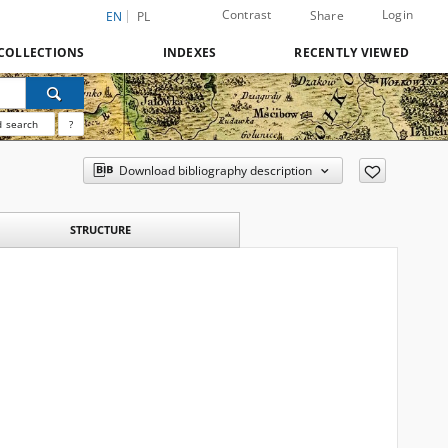
Contrast
Login
Share
EN
PL
COLLECTIONS
INDEXES
RECENTLY VIEWED
 search
?
Download bibliography description
STRUCTURE