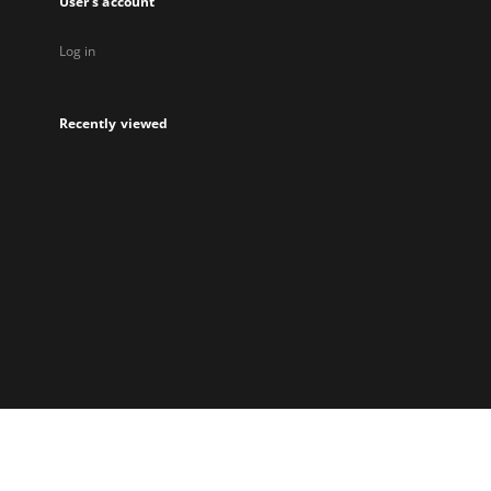
User's account
Log in
Recently viewed