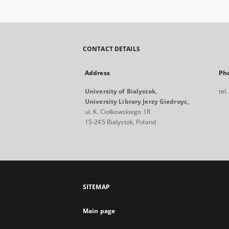
CONTACT DETAILS
Address
Ph
University of Bialystok,
tel
University Library Jerzy Giedroyc,
ul. K. Ciołkowskiego 1R
15-245 Bialystok, Poland
SITEMAP
Main page