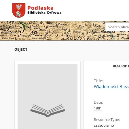
OBJECT
DESCRIPT
Title:
Wiadomości Bież
Date:
1981
Resource Type:
czasopismo