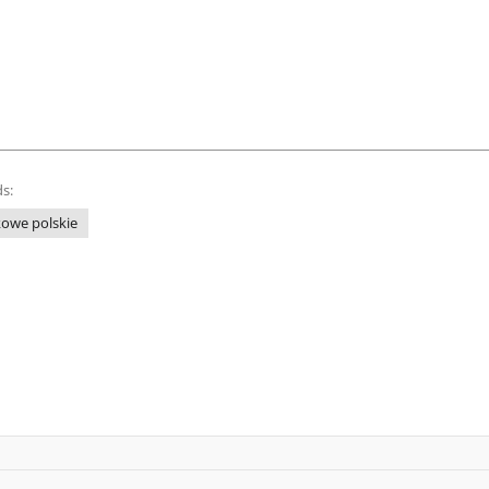
s:
owe polskie