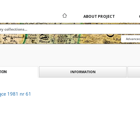
ABOUT PROJECT
Advanced
INFORMATION
ION
ące 1981 nr 61