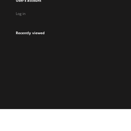
User's account
Log in
Recently viewed