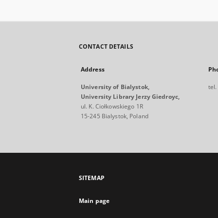
CONTACT DETAILS
Address
Ph
University of Bialystok,
tel
University Library Jerzy Giedroyc,
ul. K. Ciołkowskiego 1R
15-245 Bialystok, Poland
SITEMAP
Main page