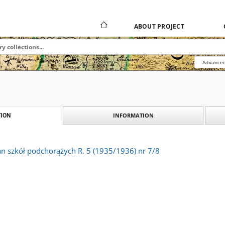
ABOUT PROJECT
Advanced
INFORMATION
ION
an szkół podchorążych R. 5 (1935/1936) nr 7/8