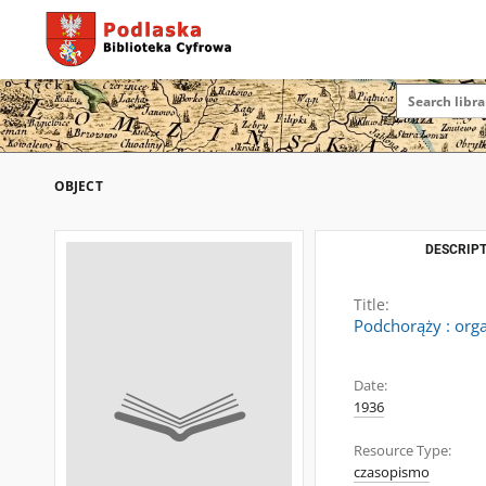
OBJECT
DESCRIPT
Title:
Podchorąży : org
Date:
1936
Resource Type:
czasopismo