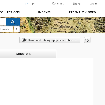
Contrast
Login
Share
EN
PL
COLLECTIONS
INDEXES
RECENTLY VIEWED
 search
?
Download bibliography description
STRUCTURE