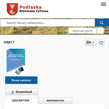
Advanced search
?
OBJECT
Show content
Download
DESCRIPTION
INFORMATION