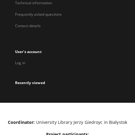
Technical information
Frequently asked questions
Contact details
User's account
Log in
Recently viewed
Coordinator:
University Library Jerzy Giedroyc in Białystok
Project participants: