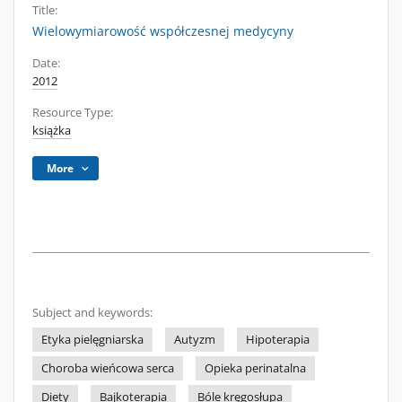
Title:
Wielowymiarowość współczesnej medycyny
Date:
2012
Resource Type:
książka
More
Subject and keywords:
Etyka pielęgniarska
Autyzm
Hipoterapia
Choroba wieńcowa serca
Opieka perinatalna
Diety
Bajkoterapia
Bóle kręgosłupa