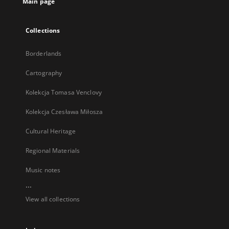
Main page
Collections
Borderlands
Cartography
Kolekcja Tomasa Venclovy
Kolekcja Czesława Miłosza
Cultural Heritage
Regional Materials
Music notes
...
View all collections