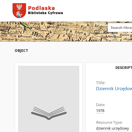
OBJECT
DESCRIPT
Title:
Dziennik Urzędo
Date:
1978
Resource Type:
dziennik urzędowy