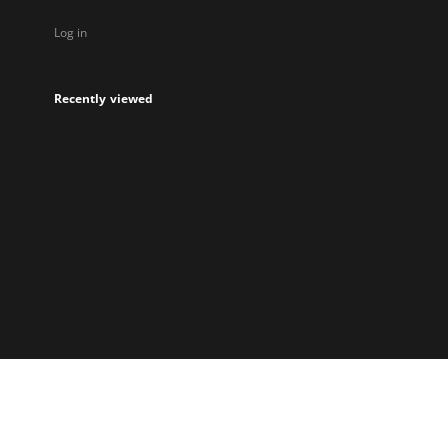
Log in
Recently viewed