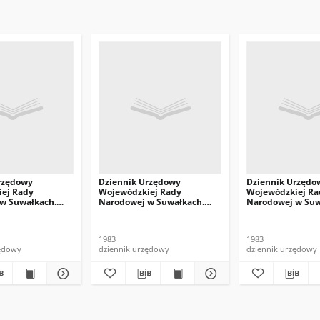
rzędowy
Dziennik Urzędowy
Dziennik Urzędo
ej Rady
Wojewódzkiej Rady
Wojewódzkiej Ra
w Suwałkach.
Narodowej w Suwałkach.
Narodowej w Suw
1983, nr 9
1983, nr 8
1983
1983
zędowy
dziennik urzędowy
dziennik urzędowy