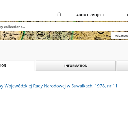
ABOUT PROJECT
Advanced
INFORMATION
ION
wy Wojewódzkiej Rady Narodowej w Suwałkach. 1978, nr 11