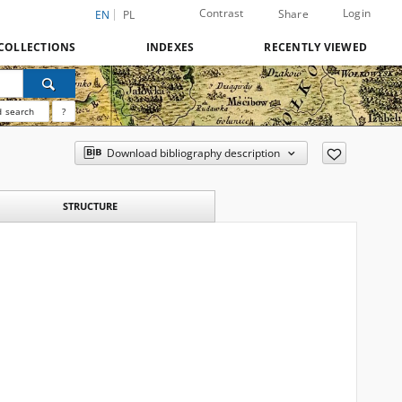
Contrast
Login
Share
EN
PL
COLLECTIONS
INDEXES
RECENTLY VIEWED
 search
?
Download bibliography description
STRUCTURE