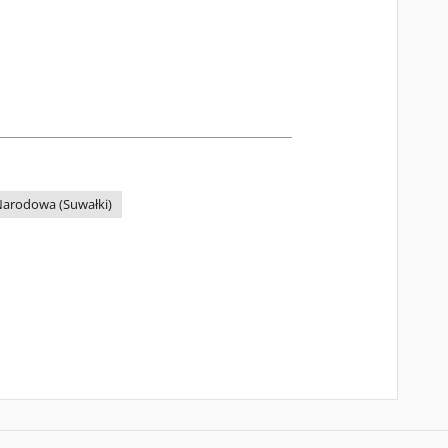
arodowa (Suwałki)