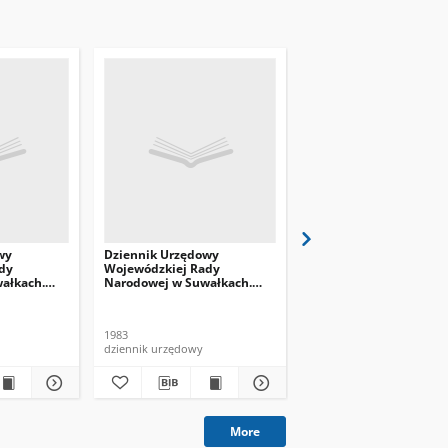
wy
Dziennik Urzędowy
Dziennik Urzędowy
dy
Wojewódzkiej Rady
Wojewódzkiej Rady
ałkach.
Narodowej w Suwałkach.
Narodowej w Suwałkac
1983, nr 7
1983, nr 6
1983
1983
dziennik urzędowy
dziennik urzędowy
More