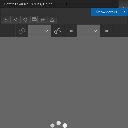
Gazeta Lekarska 1869 R.4, t.7, nr 1
Show details