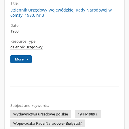
Title:
Dziennik Urzędowy Wojewódzkiej Rady Narodowej w
Łomży. 1980, nr 3
Date:
1980
Resource Type:
dziennik urzędowy
More
Subject and keywords:
Wydawnictwa urzędowe polskie
1944-1989 r.
Wojewódzka Rada Narodowa (Białystok)