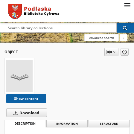
Advanced search
?
OBJECT
Show content
Download
DESCRIPTION
INFORMATION
STRUCTURE