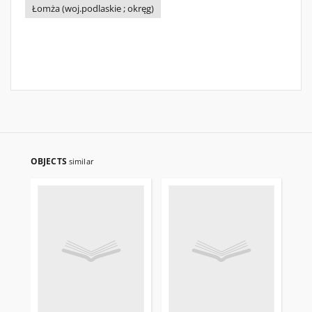
Łomża (woj.podlaskie ; okręg)
OBJECTS
similar