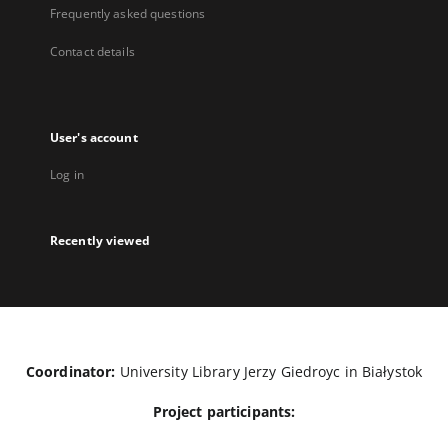
Frequently asked questions
Contact details
User's account
Log in
Recently viewed
Coordinator:
University Library Jerzy Giedroyc in Białystok
Project participants: