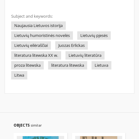
Subject and keywords:
Naujausia Lietuvos istorija
Lietuvių humoristinės novelės
Lietuvių pjesės
Lietuvių eilėraščiai
Juozas Erlickas
literatura litewska XX w.
Lietuvių literatūra
proza litewska
literatura litewska
Lietuva
Litwa
OBJECTS
similar