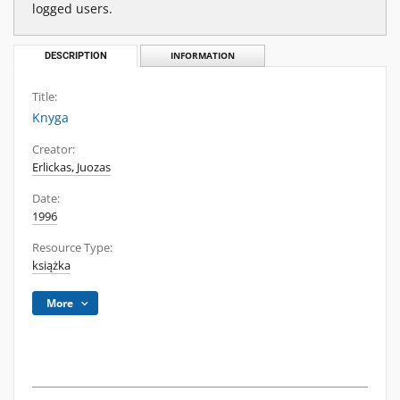
logged users.
DESCRIPTION
INFORMATION
Title:
Knyga
Creator:
Erlickas, Juozas
Date:
1996
Resource Type:
książka
More