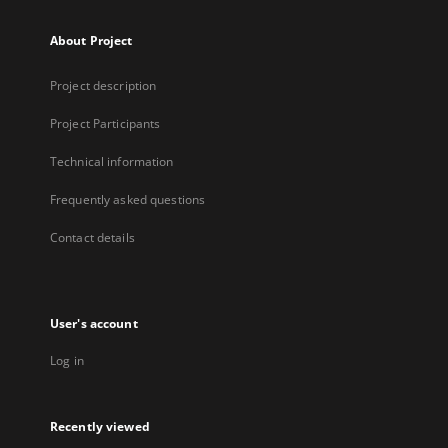
About Project
Project description
Project Participants
Technical information
Frequently asked questions
Contact details
User's account
Log in
Recently viewed