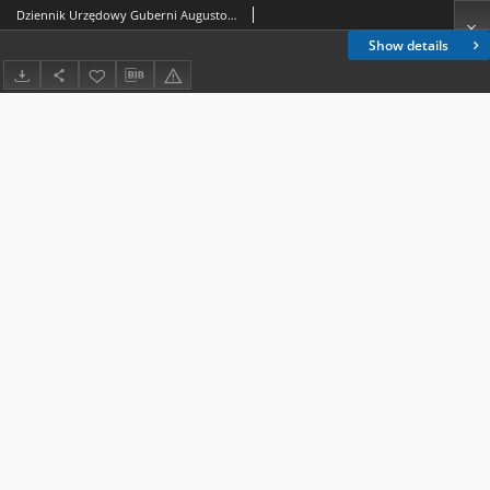
Dziennik Urzędowy Guberni Augustowskiej. 1839, nr 28
Show details