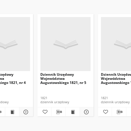
rzędowy
Dziennik Urzędowy
Dziennik Urzędo
wa
Województwa
Województwa
iego 1821, nr 4
Augustowskiego 1821, nr 5
Augustowskiego 1
1821
1821
zędowy
dziennik urzędowy
dziennik urzędowy