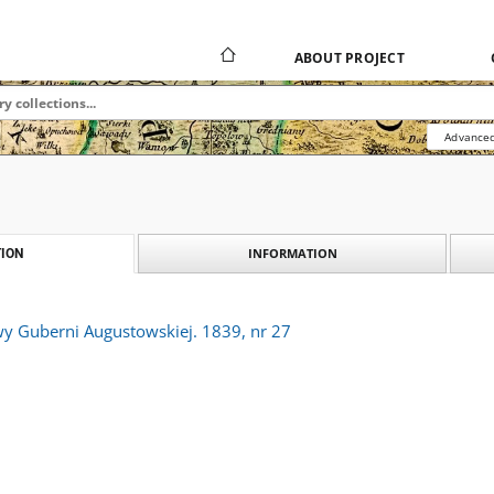
ABOUT PROJECT
Advanced
INFORMATION
ION
y Guberni Augustowskiej. 1839, nr 27