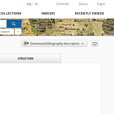
Contrast
Login
Share
EN
PL
COLLECTIONS
INDEXES
RECENTLY VIEWED
 search
?
Download bibliography description
STRUCTURE