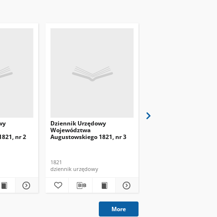
wy
Dziennik Urzędowy
Dziennik Urzędowy
Województwa
Województwa
821, nr 2
Augustowskiego 1821, nr 3
Augustowskiego 1821, 
1821
1821
dziennik urzędowy
dziennik urzędowy
More