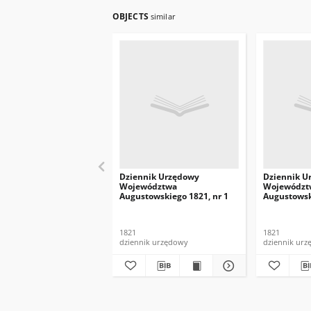
OBJECTS
similar
Dziennik Urzędowy
Dziennik U
Województwa
Województ
Augustowskiego 1821, nr 1
Augustowsk
1821
1821
dziennik urzędowy
dziennik ur