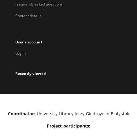
Frequently asked questions
Contact details
User's account
Log in
Recently viewed
Coordinator:
University Library Jerzy Giedroyc in Białystok
Project participants: