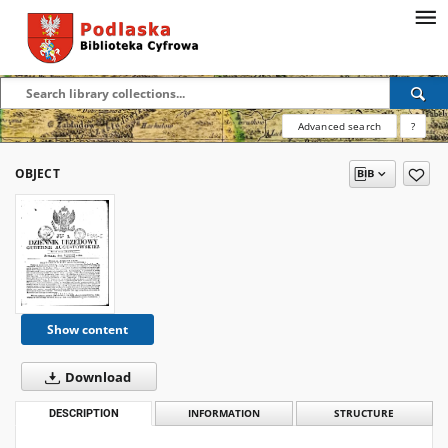
Advanced search
?
OBJECT
Show content
Download
DESCRIPTION
INFORMATION
STRUCTURE