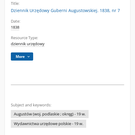
Title:
Dziennik Urzędowy Guberni Augustowskiej. 1838, nr 7
Date:
1838
Resource Type:
dziennik urzędowy
More
Subject and keywords:
Augustów (woj. podlaskie ; okręg) - 19 w.
Wydawnictwa urzędowe polskie - 19 w.