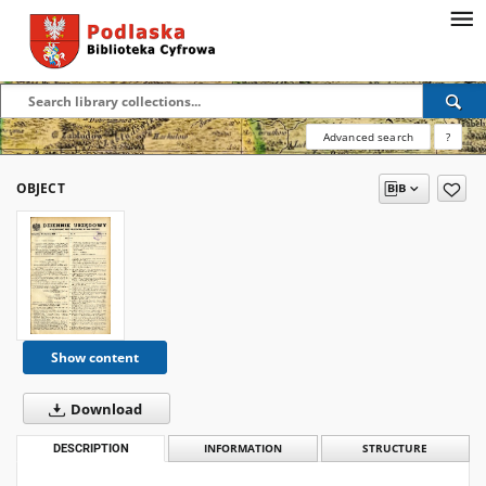
Advanced search
?
OBJECT
Show content
Download
DESCRIPTION
INFORMATION
STRUCTURE