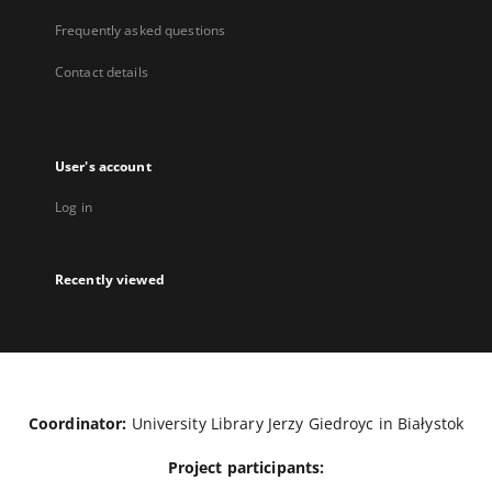
Frequently asked questions
Contact details
User's account
Log in
Recently viewed
Coordinator:
University Library Jerzy Giedroyc in Białystok
Project participants: